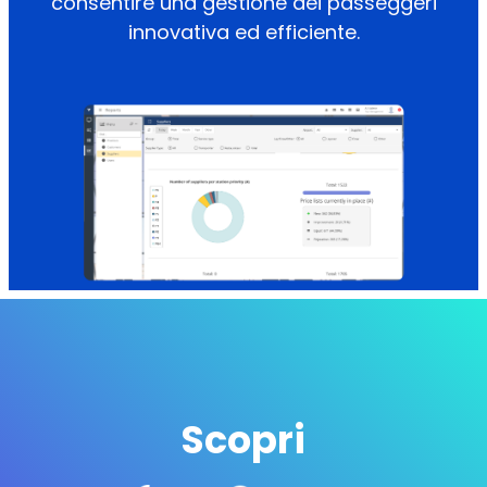
consentire una gestione dei passeggeri
innovativa ed efficiente.
Scopri