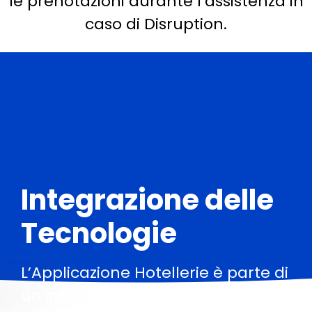
le prenotazioni durante l’assistenza in
caso di Disruption.
Integrazione delle
Tecnologie
L’Applicazione Hotellerie è parte di
un’infrastruttura, Disruption