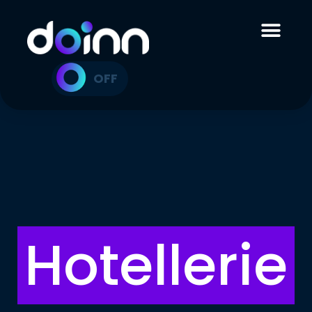
ON
OFF
Hotellerie