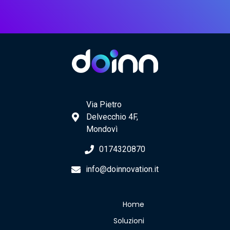
Via Pietro
Delvecchio 4F,
Mondovì
0174320870
info@doinnovation.it
Home
Soluzioni