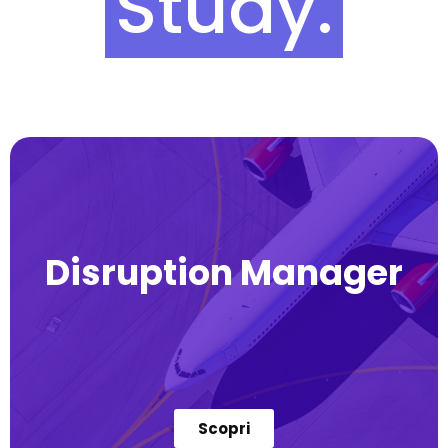
Study.
Disruption Manager
Scopri