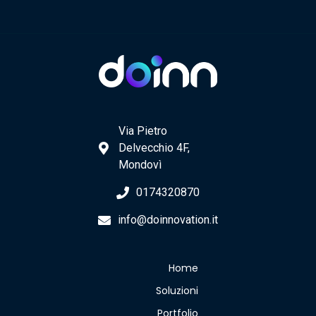
Via Pietro
Delvecchio 4F,
Mondovì
0174320870
info@doinnovation.it
Home
Soluzioni
Portfolio