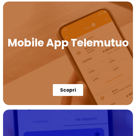
Mobile App Telemutuo
Scopri