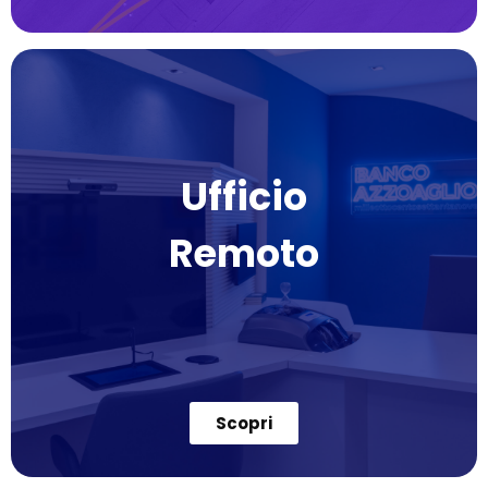
Ufficio
Remoto
Scopri