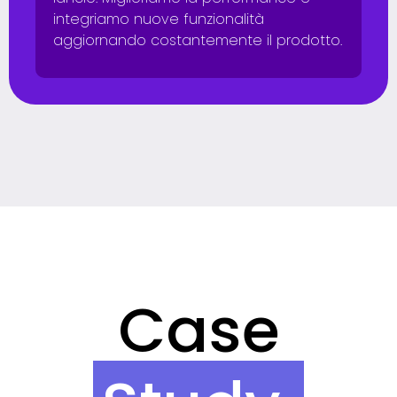
integriamo nuove funzionalità
aggiornando costantemente il prodotto.
Case