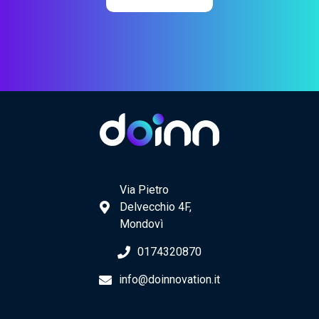
Via Pietro
Delvecchio 4F,
Mondovì
0174320870
info@doinnovation.it