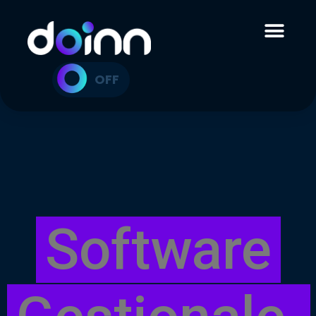
ON
OFF
Software