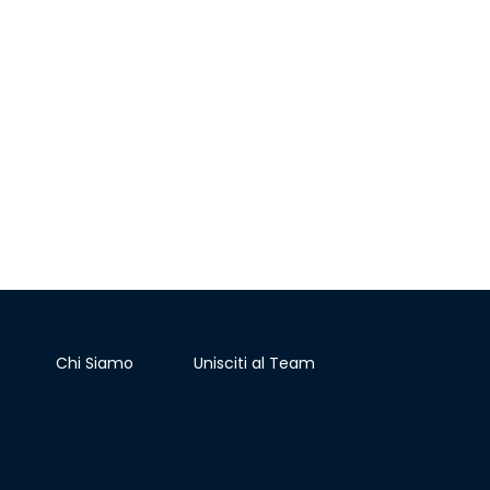
Chi Siamo
Unisciti al Team