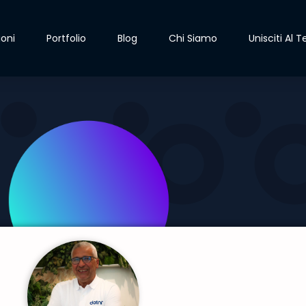
ioni
Portfolio
Blog
Chi Siamo
Unisciti Al 