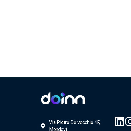
Via Pietro Delvecchio 4F,
Mondovì