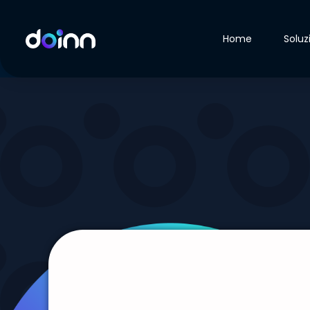
Home
Soluz