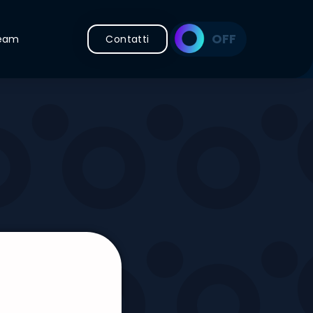
ON
OFF
Team
Contatti